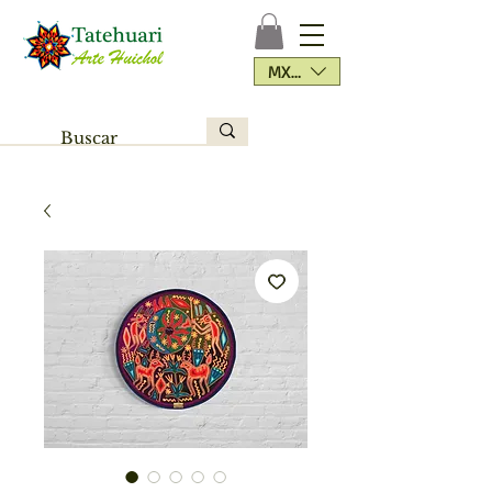
MXN ($)