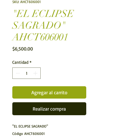
SKU: AHCT606001
"EL ECLIPSE
SAGRADO"
AHCT606001
Precio
$6,500.00
Cantidad
*
Agregar al carrito
Realizar compra
"EL ECLIPSE SAGRADO"
Código AHCT606001