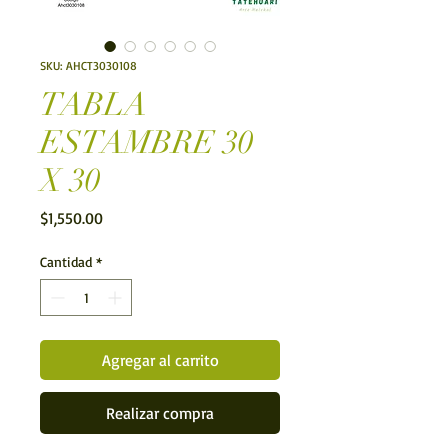
SKU: AHCT3030108
TABLA
ESTAMBRE 30
X 30
Precio
$1,550.00
Cantidad
*
Agregar al carrito
Realizar compra