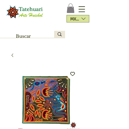
MXN ($)