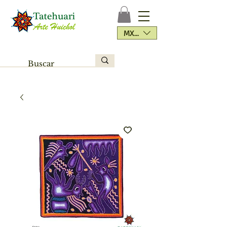
MXN ($)