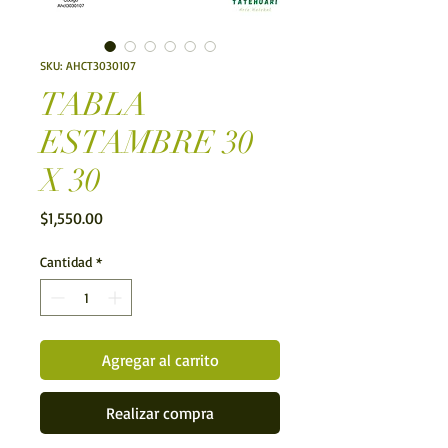
SKU: AHCT3030107
TABLA
ESTAMBRE 30
X 30
Precio
$1,550.00
Cantidad
*
Agregar al carrito
Realizar compra