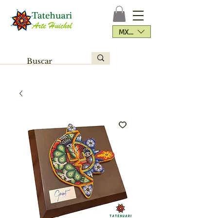
MXN ($)