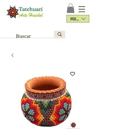
MXN ($)