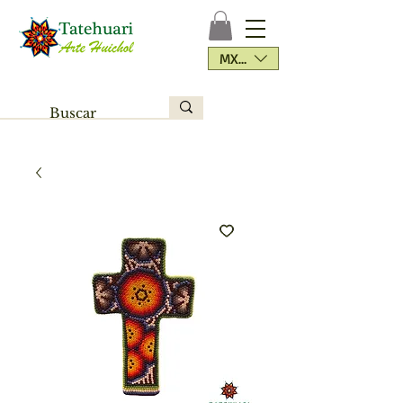
MXN ($)