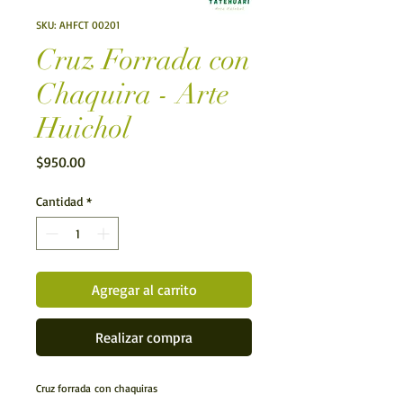
SKU: AHFCT 00201
Cruz Forrada con
Chaquira - Arte
Huichol
Precio
$950.00
Cantidad
*
Agregar al carrito
Realizar compra
Cruz forrada con chaquiras