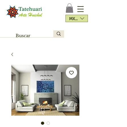
MXN ($)