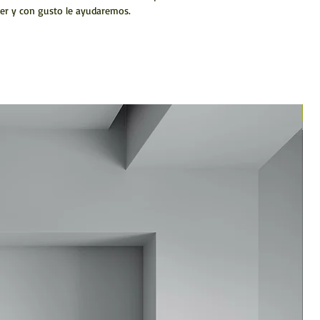
er y con gusto le ayudaremos.
N