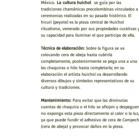
México.
La
cultura huichol
se guía por las
tradiciones chamánicas precolombinas vinculados a
ceremonias realizadas en su pasado histórico. El
hicuri (peyote) es la pieza central de Huichol
ritualismo, venerado por sus propiedades curativas 
su capacidad para iluminar el que participa de ella.
Técnica de elaboración:
Sobre la figura se va
colocando cera de abeja hasta cubrirla
completamente, posteriormente se pega una a una
las chaquiras o hilo hasta completarla; en su
elaboración el artísta huichol va desarrollando
diversos dibujos y símbolos representativos de su
cultura y tradiciones.
Mantenimiento:
Para evitar que las diminutas
cuentas de chaquira o el hilo se aflojen y despeguen
no exponga esta pieza directamente al calor o la luz
ya que puede fundir el adhesivo de cera de Campec
(cera de abeja) y provocar daños en la pieza.