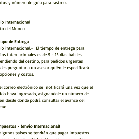
atus y número de guía para rastreo.
ío Internacional
to del Mundo
mpo de Entrega
ío internacional.- El tiempo de entrega para
íos internacionales es de 5 - 15 días hábiles
endiendo del destino, para pedidos urgentes
des preguntar a un asesor quién le especificará
 opciones y costos.
el correo electrónico se notificará una vez que el
ido haya ingresado, asignandole un número de
en desde dondé podrá consultar el avance del
smo.
mpuestos - (envío Internacional)
algunos paises se tendrán que pagar impuestos