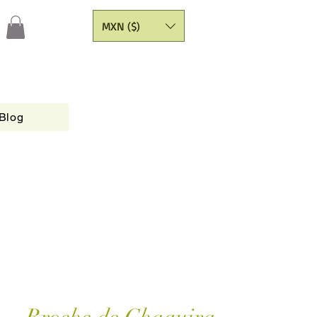
MXN ($)
Blog