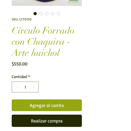
SKU: CCT0156
Círculo Forrado
con Chaquira -
Arte huichol
Precio
$550.00
Cantidad
*
Agregar al carrito
Realizar compra