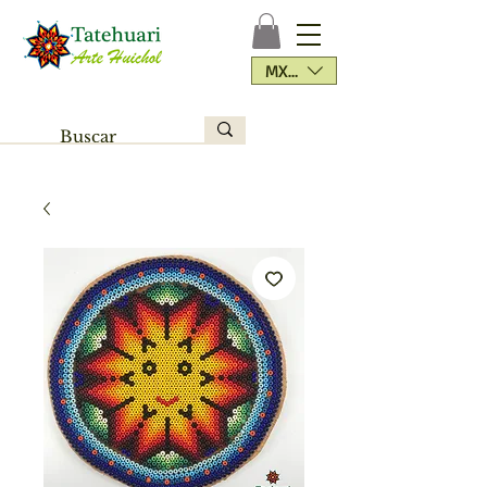
MXN ($)