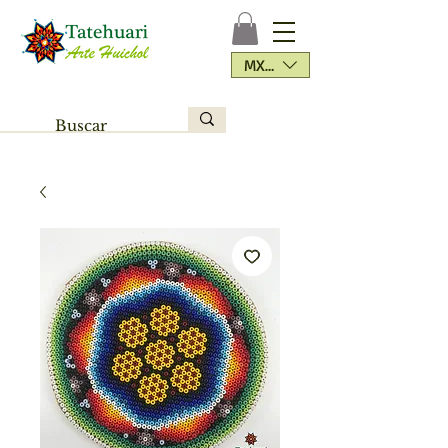
MXN ($)