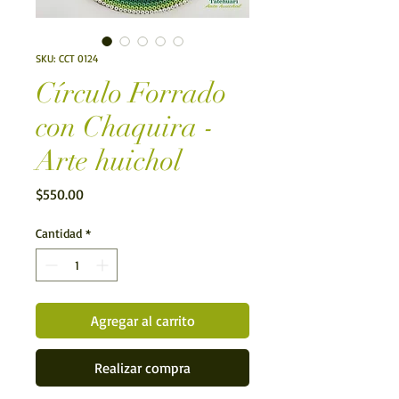
SKU: CCT 0124
Círculo Forrado
con Chaquira -
Arte huichol
Precio
$550.00
Cantidad
*
Agregar al carrito
Realizar compra