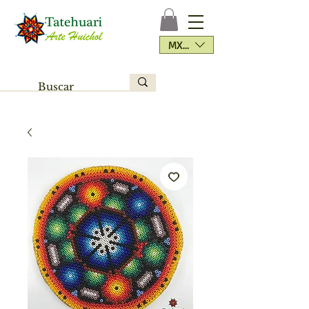
MXN ($)