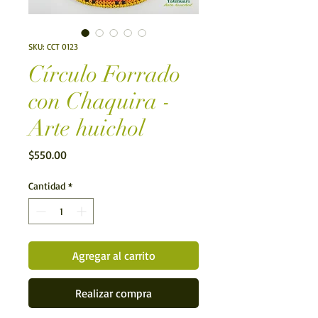
SKU: CCT 0123
Círculo Forrado
con Chaquira -
Arte huichol
Precio
$550.00
Cantidad
*
Agregar al carrito
Realizar compra