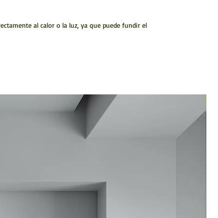
ctamente al calor o la luz, ya que puede fundir el
N