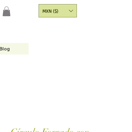
MXN ($)
Blog