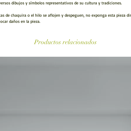
versos dibujos y símbolos representativos de su cultura y tradiciones.
s de chaquira o el hilo se aflojen y despeguen, no exponga esta pieza dire
ocar daños en la pieza.
Productos relacionados