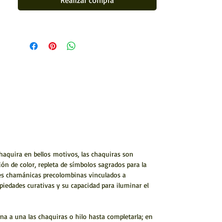
Realizar compra
Forrado con chaquiras
chaquira en bellos motivos, las chaquiras son
ón de color, repleta de símbolos sagrados para la
nes chamánicas precolombinas vinculados a
opiedades curativas y su capacidad para iluminar el
a a una las chaquiras o hilo hasta completarla; en