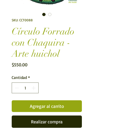
SKU: CCT0088
Círculo Forrado
con Chaquira -
Arte huichol
Precio
$550.00
Cantidad
*
Agregar al carrito
Realizar compra