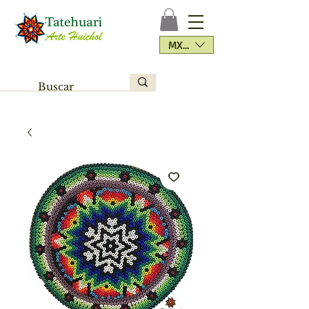
MXN ($)