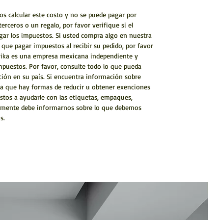
calcular este costo y no se puede pagar por
terceros o un regalo, por favor verifique si el
agar los impuestos. Si usted compra algo en nuestra
 que pagar impuestos al recibir su pedido, por favor
rika es una empresa mexicana independiente y
mpuestos. Por favor, consulte todo lo que pueda
ión en su país. Si encuentra información sobre
ra que hay formas de reducir u obtener exenciones
stos a ayudarle con las etiquetas, empaques,
Solamente debe informarnos sobre lo que debemos
s.
N