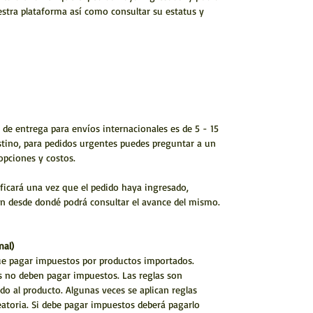
stra plataforma así como consultar su estatus y
 de entrega para envíos internacionales es de 5 - 15
stino, para pedidos urgentes puedes preguntar a un
 opciones y costos.
ificará una vez que el pedido haya ingresado,
 desde dondé podrá consultar el avance del mismo.
nal)
ue pagar impuestos por productos importados.
s no deben pagar impuestos. Las reglas son
do al producto. Algunas veces se aplican reglas
eatoria. Si debe pagar impuestos deberá pagarlo