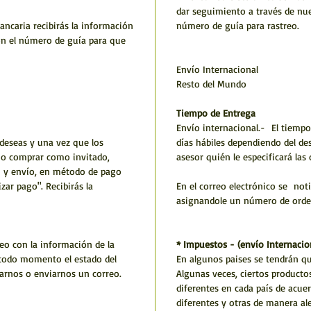
dar seguimiento a través de nue
ncaria recibirás la información
número de guía para rastreo.
con el número de guía para que
Envío Internacional
Resto del Mundo
Tiempo de Entrega
Envío internacional.- El tiempo
 deseas y una vez que los
días hábiles dependiendo del de
e o comprar como invitado,
asesor quién le especificará las
ón y envío, en método de pago
zar pago". Recibirás la
En el correo electrónico se not
asignandole un número de orden
eo con la información de la
* Impuestos - (envío Internacio
 todo momento el estado del
En algunos paises se tendrán q
marnos o enviarnos un correo.
Algunas veces, ciertos producto
diferentes en cada país de acuer
diferentes y otras de manera al