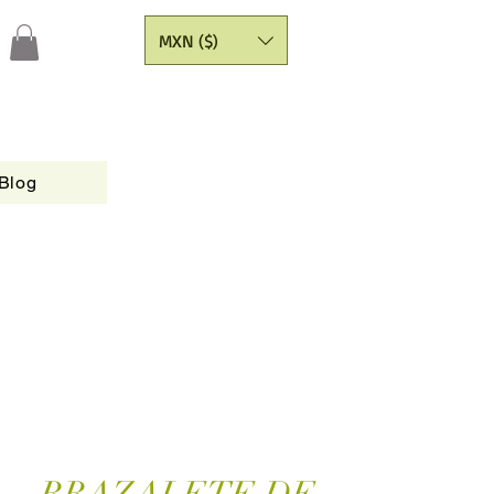
MXN ($)
Blog