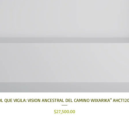
Vista rápida
OL QUE VIGILA: VISION ANCESTRAL DEL CAMINO WIXARIKA" AHCT12
Precio
$27,500.00