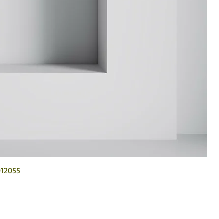
012055