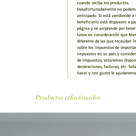
cuando reciba los productos.
Desafortunadamente no podemos 
anticipado. Si está vendiendo a 
beneficiario está dispuesto a p
página y se sorprende por tener
tome en consideración que Nie
diferente de las que recaudan i
sobre los impuestos de importac
impuestos en su país y conside
de impuestos, estaremos dispue
declaraciones, facturas, etc. 
hacer y con gusto le ayudaremo
Productos relacionados