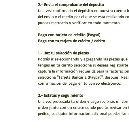
2.- Envía el comprobante del deposito
Una vez confirmado el depósito en nuestra cuenta ba
del envío y el medio por el que se esta realizando 
puedas rastrearlo y verificar en todo momento.
Pago con tarjeta de crédito (Paypal)
Paga con tu tarjeta de crédito / debito
1.- Haz tu selección de piezas
Podrás ir seleccionando y agregando las piezas que
tengas en tu carrito selecciona si deseas registrart
captura la información requerida para la facturaci
selecciona "Tarjeta Bancaria (Paypal)", después "Reali
confirmación del pago en tu correo electronico.
2.- Estatus y seguimiento
Una vez procesada tu orden y pago recibirás un corr
orden junto con un enlace donde podrás revisar en
pedido, cualquier información adicional puedes lla