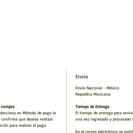
Envio
Envío Nacional - México
Republica Mexicana
e compra
Tiempo de Entrega
selecciona en Método de pago la
El tiempo de entrega para envío n
y confirma que deseas realizar
una vez ingresado y procesado 
ción para realizar el pago.
En el correo electrónico se noti