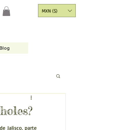
MXN ($)
Blog
holes?
e Jalisco, parte 