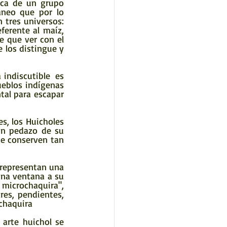
áneo que por lo 
tres universos: 
ferente al maíz, 
e que ver con el 
 los distingue y 
eblos indígenas 
tal para escapar 
un pedazo de su 
e conserven tan 
na ventana a su 
microchaquira", 
res, pendientes, 
chaquira 