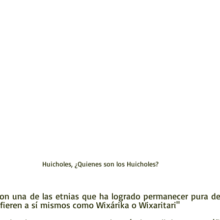
Huicholes, ¿Quienes son los Huicholes?
efieren a sí mismos como Wixárika o Wixaritari"