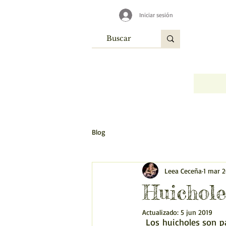
Iniciar sesión
Blog
Leea Ceceña
1 mar 
Huichole
Actualizado:
5 jun 2019
 Los huicholes son pa