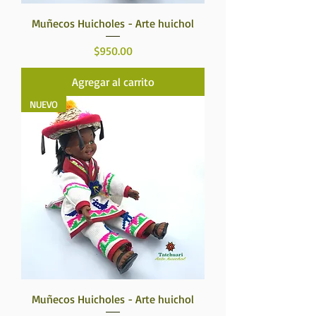
Muñecos Huicholes - Arte huichol
Precio
$950.00
Agregar al carrito
NUEVO
Muñecos Huicholes - Arte huichol