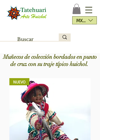
MXN ($)
Muñecos de colección bordados en punto
de cruz con su traje típico huichol.
NUEVO