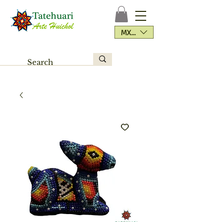
MXN ($)