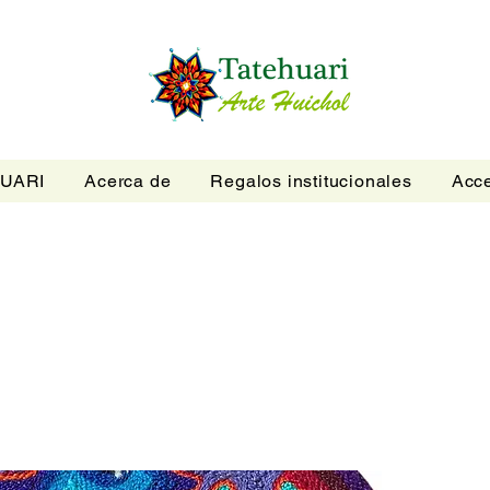
UARI
Acerca de
Regalos institucionales
Acce