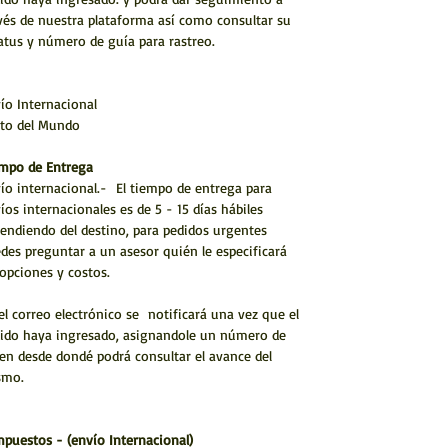
vés de nuestra plataforma así como consultar su
atus y número de guía para rastreo.
ío Internacional
to del Mundo
mpo de Entrega
ío internacional.- El tiempo de entrega para
íos internacionales es de 5 - 15 días hábiles
endiendo del destino, para pedidos urgentes
des preguntar a un asesor quién le especificará
 opciones y costos.
el correo electrónico se notificará una vez que el
ido haya ingresado, asignandole un número de
en desde dondé podrá consultar el avance del
smo.
mpuestos - (envío Internacional)