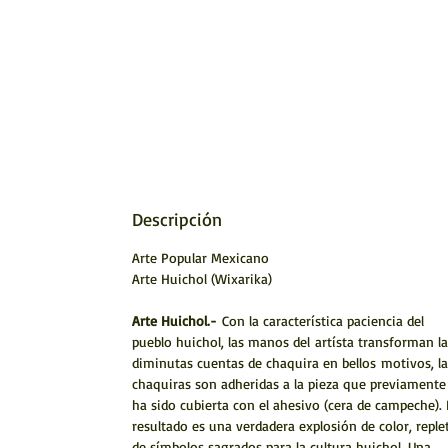
Descripción
Arte Popular Mexicano
Arte Huichol (Wixarika)
Arte Huichol.-
Con la característica paciencia del
pueblo huichol, las manos del artísta transforman la
diminutas cuentas de chaquira en bellos motivos, la
chaquiras son adheridas a la pieza que previamente
ha sido cubierta con el ahesivo (cera de campeche). 
resultado es una verdadera explosión de color, reple
de símbolos sagrados para la cultura huichol. Una