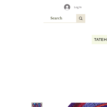
Log In
TATEH