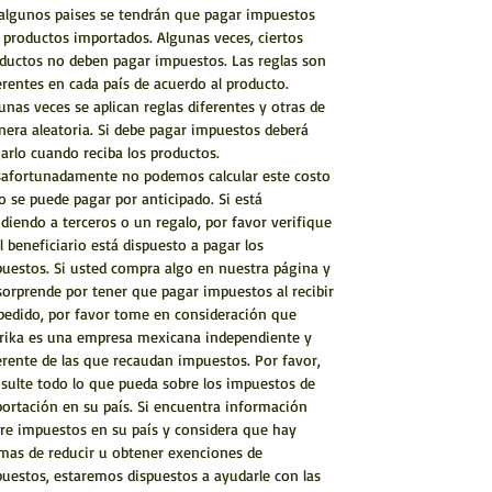
algunos paises se tendrán que pagar impuestos
 productos importados. Algunas veces, ciertos
ductos no deben pagar impuestos. Las reglas son
erentes en cada país de acuerdo al producto.
unas veces se aplican reglas diferentes y otras de
era aleatoria. Si debe pagar impuestos deberá
arlo cuando reciba los productos.
afortunadamente no podemos calcular este costo
o se puede pagar por anticipado. Si está
diendo a terceros o un regalo, por favor verifique
el beneficiario está dispuesto a pagar los
uestos. Si usted compra algo en nuestra página y
sorprende por tener que pagar impuestos al recibir
pedido, por favor tome en consideración que
rika es una empresa mexicana independiente y
erente de las que recaudan impuestos. Por favor,
sulte todo lo que pueda sobre los impuestos de
ortación en su país. Si encuentra información
re impuestos en su país y considera que hay
mas de reducir u obtener exenciones de
uestos, estaremos dispuestos a ayudarle con las