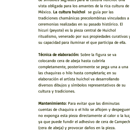
vista obligada para los amantes de la rica cultura de
México.
La
cultura huichol
se guía por las
tradiciones chamánicas precolombinas vinculados a
ceremonias realizadas en su pasado histórico. El
hicuri (peyote) es la pieza central de Huichol
ritualismo, venerado por sus propiedades curativas 
su capacidad para iluminar el que participa de ella.
Técnica de elaboración:
Sobre la figura se va
colocando cera de abeja hasta cubrirla
completamente, posteriormente se pega una a una
las chaquiras o hilo hasta completarla; en su
elaboración el artísta huichol va desarrollando
diversos dibujos y símbolos representativos de su
cultura y tradiciones.
Mantenimiento:
Para evitar que las diminutas
cuentas de chaquira o el hilo se aflojen y despeguen
no exponga esta pieza directamente al calor o la luz
ya que puede fundir el adhesivo de cera de Campec
(cera de abeja) y provocar daños en la pieza.