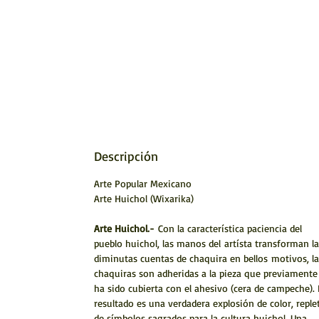
Descripción
Arte Popular Mexicano
Arte Huichol (Wixarika)
Arte Huichol.-
Con la característica paciencia del
pueblo huichol, las manos del artísta transforman la
diminutas cuentas de chaquira en bellos motivos, la
chaquiras son adheridas a la pieza que previamente
ha sido cubierta con el ahesivo (cera de campeche). 
resultado es una verdadera explosión de color, reple
de símbolos sagrados para la cultura huichol. Una