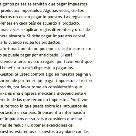
algunos paises se tendrán que pagar impuestos
 productos importados. Algunas veces, ciertos
ductos no deben pagar impuestos. Las reglas son
erentes en cada país de acuerdo al producto.
unas veces se aplican reglas diferentes y otras de
era aleatoria. Si debe pagar impuestos deberá
arlo cuando reciba los productos.
afortunadamente no podemos calcular este costo
o se puede pagar por anticipado. Si está
diendo a terceros o un regalo, por favor verifique
el beneficiario está dispuesto a pagar los
uestos. Si usted compra algo en nuestra página y
sorprende por tener que pagar impuestos al recibir
pedido, por favor tome en consideración que
rika es una empresa mexicana independiente y
erente de las que recaudan impuestos. Por favor,
sulte todo lo que pueda sobre los impuestos de
ortación en su país. Si encuentra información
re impuestos en su país y considera que hay
mas de reducir u obtener exenciones de
uestos, estaremos dispuestos a ayudarle con las