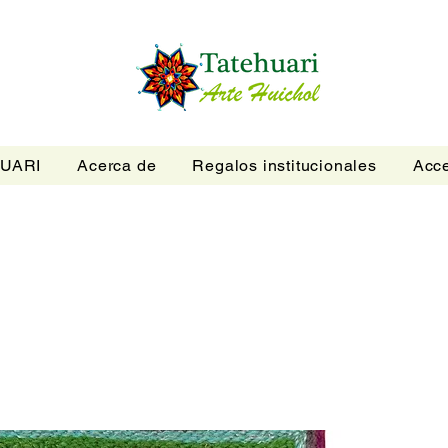
UARI
Acerca de
Regalos institucionales
Acce