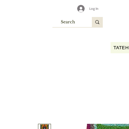
Log In
TATEH