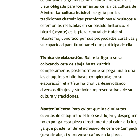
vista obligada para los amantes de la rica cultura de
México.
La
cultura huichol
se guía por las
tradiciones chamánicas precolombinas vinculados a
ceremonias realizadas en su pasado histórico. El
hicuri (peyote) es la pieza central de Huichol
ritualismo, venerado por sus propiedades curativas 
su capacidad para iluminar el que participa de ella.
Técnica de elaboración:
Sobre la figura se va
colocando cera de abeja hasta cubrirla
completamente, posteriormente se pega una a una
las chaquiras o hilo hasta completarla; en su
elaboración el artísta huichol va desarrollando
diversos dibujos y símbolos representativos de su
cultura y tradiciones.
Mantenimiento:
Para evitar que las diminutas
cuentas de chaquira o el hilo se aflojen y despeguen
no exponga esta pieza directamente al calor o la luz
ya que puede fundir el adhesivo de cera de Campec
(cera de abeja) y provocar daños en la pieza.