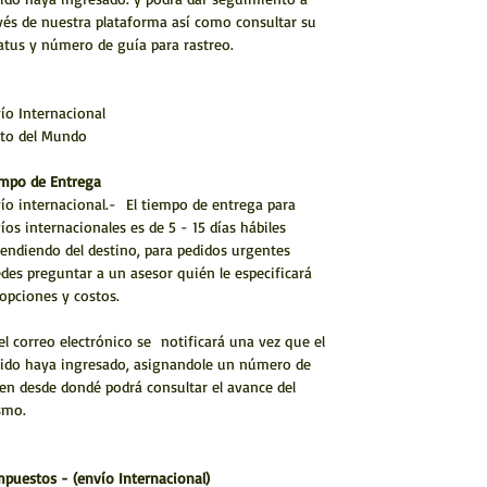
vés de nuestra plataforma así como consultar su
atus y número de guía para rastreo.
ío Internacional
to del Mundo
mpo de Entrega
ío internacional.- El tiempo de entrega para
íos internacionales es de 5 - 15 días hábiles
endiendo del destino, para pedidos urgentes
des preguntar a un asesor quién le especificará
 opciones y costos.
el correo electrónico se notificará una vez que el
ido haya ingresado, asignandole un número de
en desde dondé podrá consultar el avance del
smo.
mpuestos - (envío Internacional)