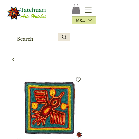
MXN ($)