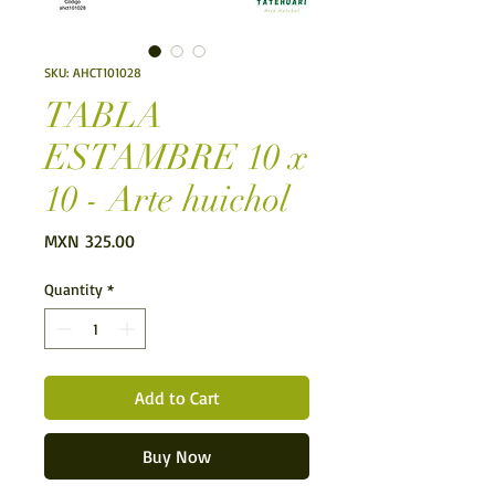
SKU: AHCT101028
TABLA
ESTAMBRE 10 x
10 - Arte huichol
Price
MXN 325.00
Quantity
*
Add to Cart
Buy Now