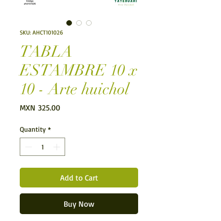
SKU: AHCT101026
TABLA
ESTAMBRE 10 x
10 - Arte huichol
Price
MXN 325.00
Quantity
*
Add to Cart
Buy Now