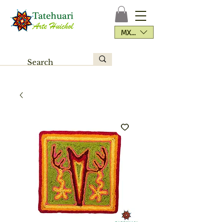
MXN ($)