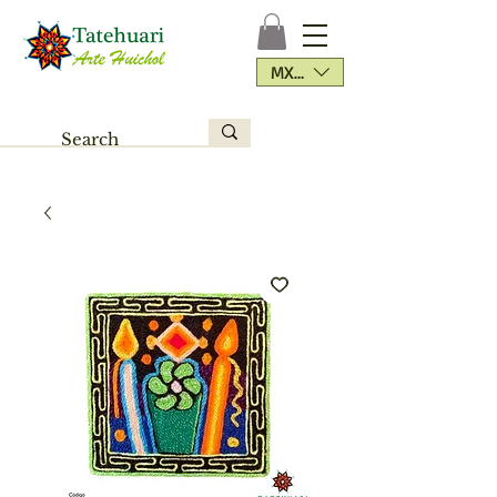
MXN ($)