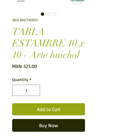
SKU: AHCT101021
TABLA
ESTAMBRE 10 x
10 - Arte huichol
Price
MXN 325.00
Quantity
*
Add to Cart
Buy Now