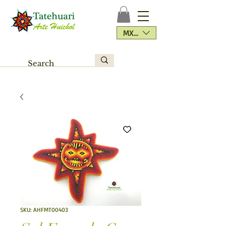
MXN ($)
SKU: AHFMT00403