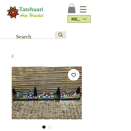
MXN ($)