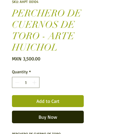
SKU: AHPT 00104
PERCHERO DE
CUERNOS DE
TORO - ARTE
HUICHOL
Price
MXN 3,500.00
Quantity
*
Add to Cart
Buy Now
PERCHERO DE CUERNO DE TORO