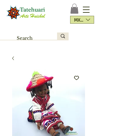
MXN ($)