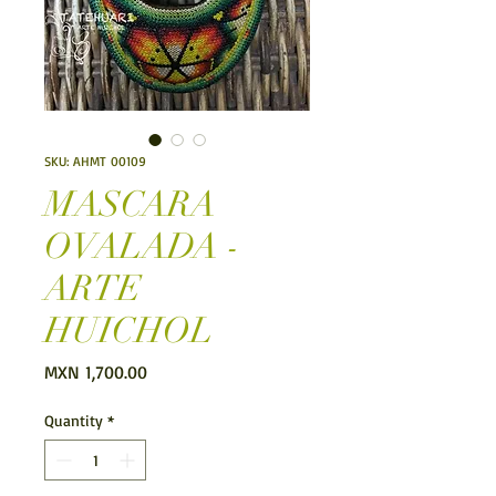
SKU: AHMT 00109
MASCARA
OVALADA -
ARTE
HUICHOL
Price
MXN 1,700.00
Quantity
*