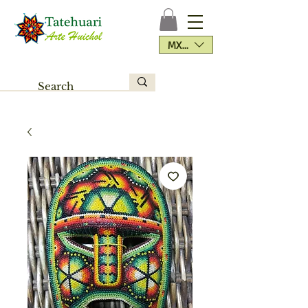
MXN ($)