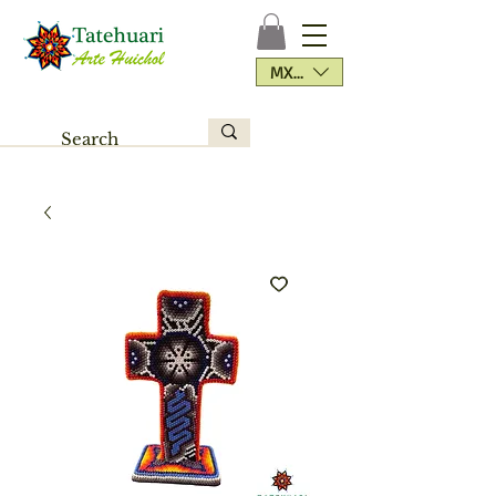
MXN ($)