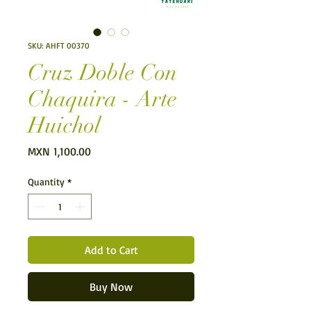
SKU: AHFT 00370
Cruz Doble Con
Chaquira - Arte
Huichol
Price
MXN 1,100.00
Quantity
*
Add to Cart
Buy Now