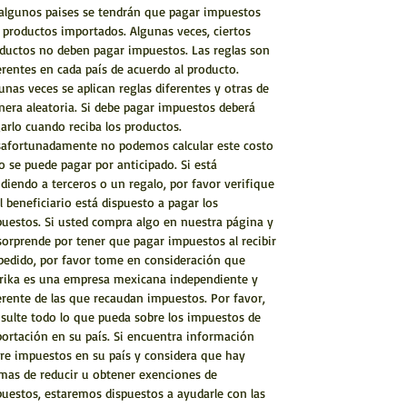
algunos paises se tendrán que pagar impuestos
 productos importados. Algunas veces, ciertos
ductos no deben pagar impuestos. Las reglas son
erentes en cada país de acuerdo al producto.
unas veces se aplican reglas diferentes y otras de
era aleatoria. Si debe pagar impuestos deberá
arlo cuando reciba los productos.
afortunadamente no podemos calcular este costo
o se puede pagar por anticipado. Si está
diendo a terceros o un regalo, por favor verifique
el beneficiario está dispuesto a pagar los
uestos. Si usted compra algo en nuestra página y
sorprende por tener que pagar impuestos al recibir
pedido, por favor tome en consideración que
rika es una empresa mexicana independiente y
erente de las que recaudan impuestos. Por favor,
sulte todo lo que pueda sobre los impuestos de
ortación en su país. Si encuentra información
re impuestos en su país y considera que hay
mas de reducir u obtener exenciones de
uestos, estaremos dispuestos a ayudarle con las