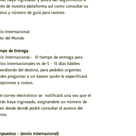
vés de nuestra plataforma así como consultar su
atus y número de guía para rastreo.
ío Internacional
to del Mundo
mpo de Entrega
ío internacional.- El tiempo de entrega para
íos internacionales es de 5 - 15 días hábiles
endiendo del destino, para pedidos urgentes
des preguntar a un asesor quién le especificará
 opciones y costos.
el correo electrónico se notificará una vez que el
ido haya ingresado, asignandole un número de
en desde dondé podrá consultar el avance del
smo.
mpuestos - (envío Internacional)