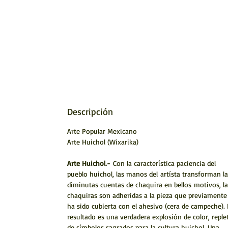
Descripción
Arte Popular Mexicano
Arte Huichol (Wixarika)
Arte Huichol.-
Con la característica paciencia del
pueblo huichol, las manos del artísta transforman la
diminutas cuentas de chaquira en bellos motivos, la
chaquiras son adheridas a la pieza que previamente
ha sido cubierta con el ahesivo (cera de campeche). 
resultado es una verdadera explosión de color, reple
de símbolos sagrados para la cultura huichol. Una