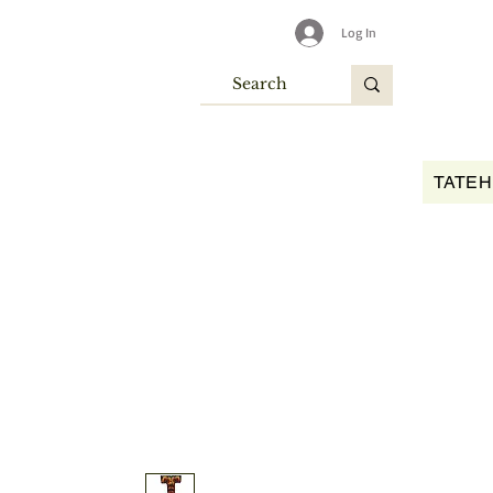
Log In
TATEH