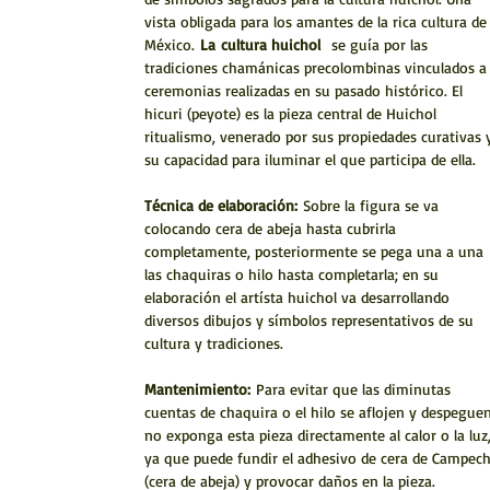
vista obligada para los amantes de la rica cultura de
México.
La
cultura huichol
se guía por las
tradiciones chamánicas precolombinas vinculados a
ceremonias realizadas en su pasado histórico. El
hicuri (peyote) es la pieza central de Huichol
ritualismo, venerado por sus propiedades curativas 
su capacidad para iluminar el que participa de ella.
Técnica de elaboración:
Sobre la figura se va
colocando cera de abeja hasta cubrirla
completamente, posteriormente se pega una a una
las chaquiras o hilo hasta completarla; en su
elaboración el artísta huichol va desarrollando
diversos dibujos y símbolos representativos de su
cultura y tradiciones.
Mantenimiento:
Para evitar que las diminutas
cuentas de chaquira o el hilo se aflojen y despeguen
no exponga esta pieza directamente al calor o la luz
ya que puede fundir el adhesivo de cera de Campec
(cera de abeja) y provocar daños en la pieza.