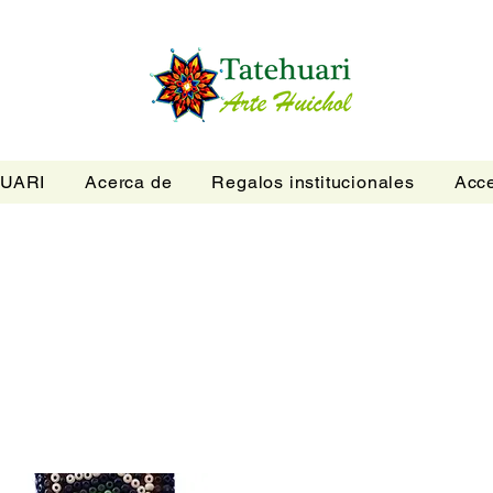
UARI
Acerca de
Regalos institucionales
Acce