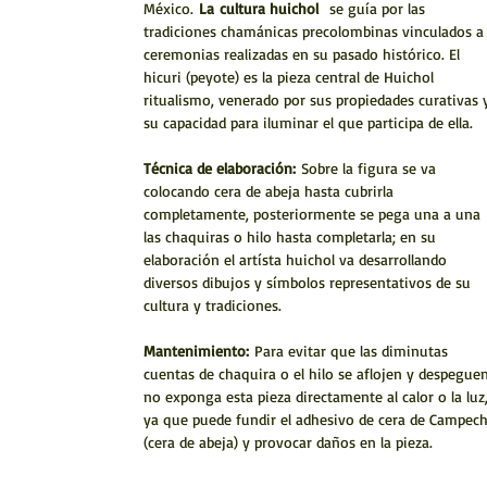
México.
La
cultura huichol
se guía por las
tradiciones chamánicas precolombinas vinculados a
ceremonias realizadas en su pasado histórico. El
hicuri (peyote) es la pieza central de Huichol
ritualismo, venerado por sus propiedades curativas 
su capacidad para iluminar el que participa de ella.
Técnica de elaboración:
Sobre la figura se va
colocando cera de abeja hasta cubrirla
completamente, posteriormente se pega una a una
las chaquiras o hilo hasta completarla; en su
elaboración el artísta huichol va desarrollando
diversos dibujos y símbolos representativos de su
cultura y tradiciones.
Mantenimiento:
Para evitar que las diminutas
cuentas de chaquira o el hilo se aflojen y despeguen
no exponga esta pieza directamente al calor o la luz
ya que puede fundir el adhesivo de cera de Campec
(cera de abeja) y provocar daños en la pieza.