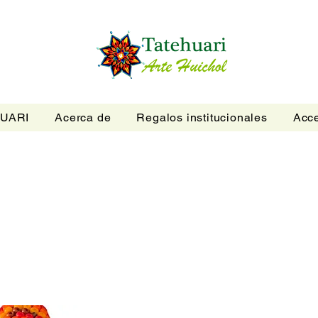
UARI
Acerca de
Regalos institucionales
Acce