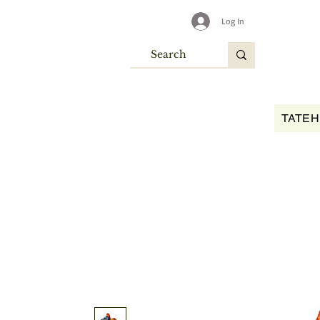
Log In
TATEH