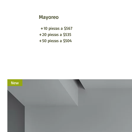
Mayoreo
+10 piezas a $567
+20 piezas a $535
+50 piezas a $504
New