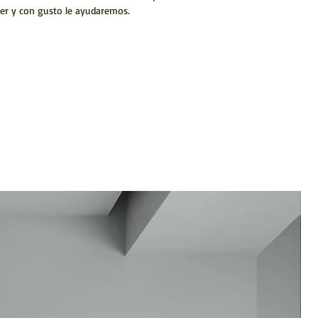
er y con gusto le ayudaremos.
N