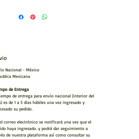
vio
ío Nacional - México
ublica Mexicana
mpo de Entrega
tiempo de entrega para envío nacional (interior del
s) es de 1 a 5 días hábiles una vez ingresado y
cesado su pedido.
el correo electrónico se notificará una vez que el
ido haya ingresado. y podrá dar seguimiento a
vés de nuestra plataforma así como consultar su