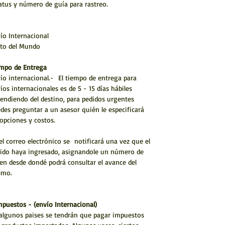
atus y número de guía para rastreo.
ío Internacional
to del Mundo
mpo de Entrega
ío internacional.- El tiempo de entrega para
íos internacionales es de 5 - 15 días hábiles
endiendo del destino, para pedidos urgentes
des preguntar a un asesor quién le especificará
 opciones y costos.
el correo electrónico se notificará una vez que el
ido haya ingresado, asignandole un número de
en desde dondé podrá consultar el avance del
smo.
mpuestos - (envío Internacional)
algunos paises se tendrán que pagar impuestos