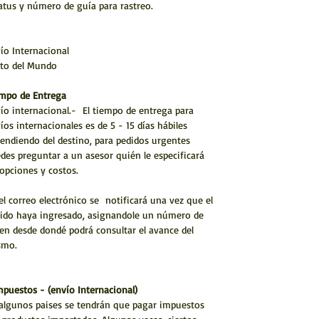
atus y número de guía para rastreo.
ío Internacional
to del Mundo
mpo de Entrega
ío internacional.- El tiempo de entrega para
íos internacionales es de 5 - 15 días hábiles
endiendo del destino, para pedidos urgentes
des preguntar a un asesor quién le especificará
 opciones y costos.
el correo electrónico se notificará una vez que el
ido haya ingresado, asignandole un número de
en desde dondé podrá consultar el avance del
smo.
mpuestos - (envío Internacional)
algunos paises se tendrán que pagar impuestos