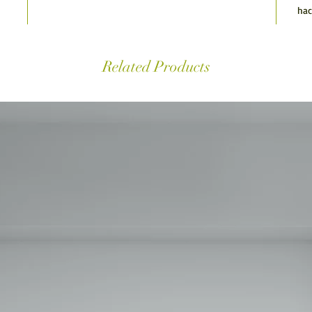
hac
Related Products