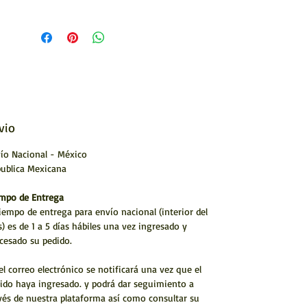
vio
ío Nacional - México
ublica Mexicana
mpo de Entrega
tiempo de entrega para envío nacional (interior del
s) es de 1 a 5 días hábiles una vez ingresado y
cesado su pedido.
el correo electrónico se notificará una vez que el
ido haya ingresado. y podrá dar seguimiento a
vés de nuestra plataforma así como consultar su