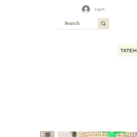
Log In
TATEH