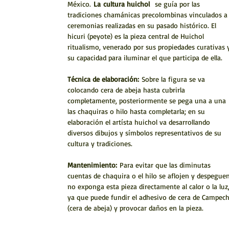
México.
La
cultura huichol
se guía por las
tradiciones chamánicas precolombinas vinculados a
ceremonias realizadas en su pasado histórico. El
hicuri (peyote) es la pieza central de Huichol
ritualismo, venerado por sus propiedades curativas 
su capacidad para iluminar el que participa de ella.
Técnica de elaboración:
Sobre la figura se va
colocando cera de abeja hasta cubrirla
completamente, posteriormente se pega una a una
las chaquiras o hilo hasta completarla; en su
elaboración el artísta huichol va desarrollando
diversos dibujos y símbolos representativos de su
cultura y tradiciones.
Mantenimiento:
Para evitar que las diminutas
cuentas de chaquira o el hilo se aflojen y despeguen
no exponga esta pieza directamente al calor o la luz
ya que puede fundir el adhesivo de cera de Campec
(cera de abeja) y provocar daños en la pieza.