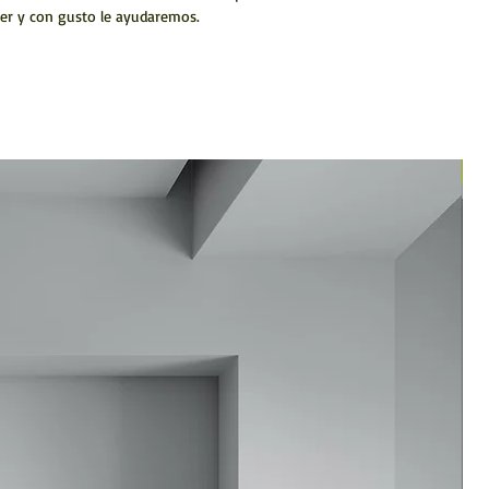
er y con gusto le ayudaremos.
N