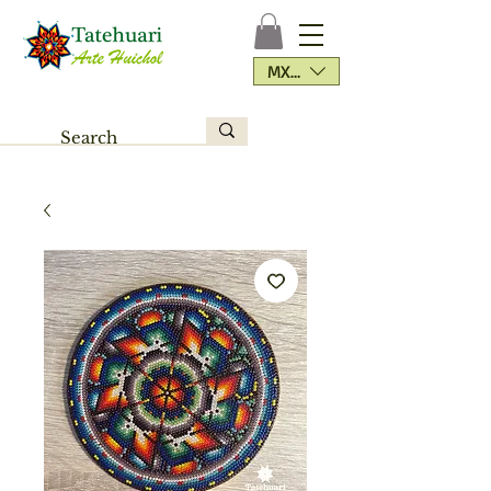
MXN ($)