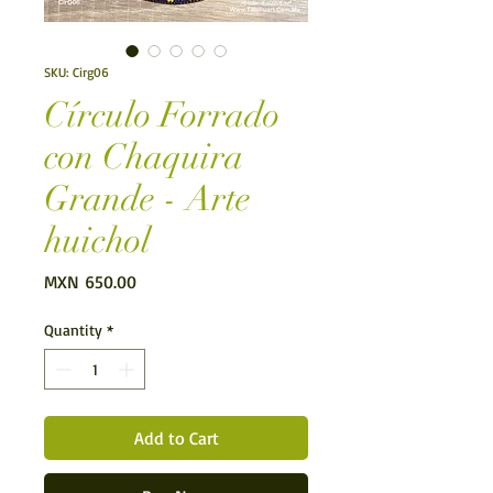
SKU: Cirg06
Círculo Forrado
con Chaquira
Grande - Arte
huichol
Price
MXN 650.00
Quantity
*
Add to Cart