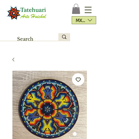
MXN ($)