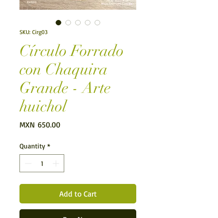
SKU: Cirg03
Círculo Forrado
con Chaquira
Grande - Arte
huichol
Price
MXN 650.00
Quantity
*
Add to Cart