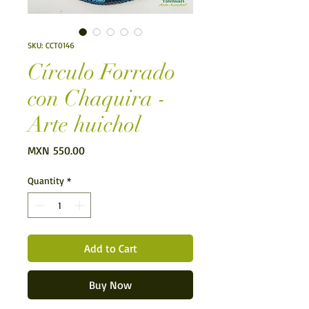
SKU: CCT0146
Círculo Forrado
con Chaquira -
Arte huichol
Price
MXN 550.00
Quantity
*
Add to Cart
Buy Now