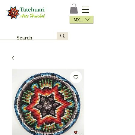
MXN ($)