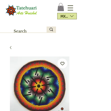
MXN ($)