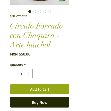
SKU: CCT 0126
Círculo Forrado
con Chaquira -
Arte huichol
Price
MXN 550.00
Quantity
*
Add to Cart
Buy Now