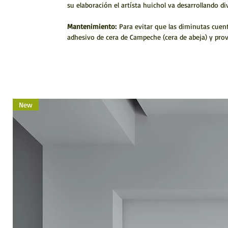
su elaboración el artísta huichol va desarrollando di
Mantenimiento:
Para evitar que las diminutas cuenta
adhesivo de cera de Campeche (cera de abeja) y prov
New