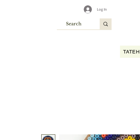
Log In
TATEH