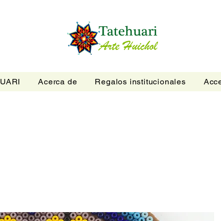
UARI
Acerca de
Regalos institucionales
Acce