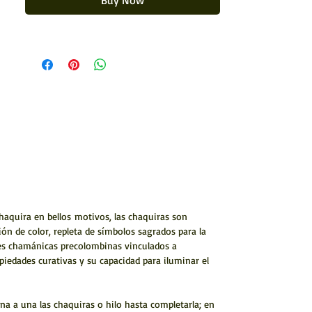
Buy Now
Forrado con chaquiras
chaquira en bellos motivos, las chaquiras son
ón de color, repleta de símbolos sagrados para la
nes chamánicas precolombinas vinculados a
opiedades curativas y su capacidad para iluminar el
a a una las chaquiras o hilo hasta completarla; en