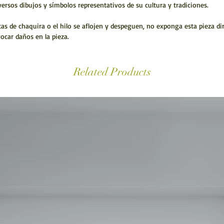
versos dibujos y símbolos representativos de su cultura y tradiciones.
s de chaquira o el hilo se aflojen y despeguen, no exponga esta pieza dire
ocar daños en la pieza.
Related Products