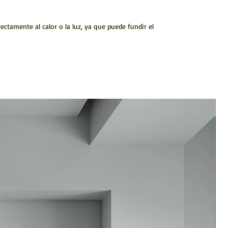
ctamente al calor o la luz, ya que puede fundir el
N