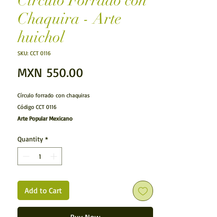
Círculo Forrado con
Chaquira - Arte
huichol
SKU: CCT 0116
Price
MXN 550.00
Círculo forrado con chaquiras
Código CCT 0116
Arte Popular Mexicano
Arte Huichol.- Círculo forrado con Chaquira. realizada
Quantity
*
por los huicholes y forrada con diminutas cuentas de
chaquira.
Características:
Articulo hecho a mano
Medidas: (Largo x Ancho
(Profundidad)
x Alto)
Add to Cart
L: 10 cms (3.93701 inches)
A: 10 cms (3.93701 inches)