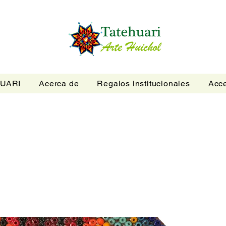
UARI
Acerca de
Regalos institucionales
Acce