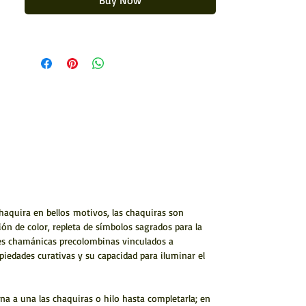
Buy Now
Forrado con chaquiras
chaquira en bellos motivos, las chaquiras son
ón de color, repleta de símbolos sagrados para la
nes chamánicas precolombinas vinculados a
opiedades curativas y su capacidad para iluminar el
a a una las chaquiras o hilo hasta completarla; en