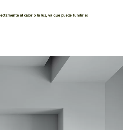
ctamente al calor o la luz, ya que puede fundir el
N