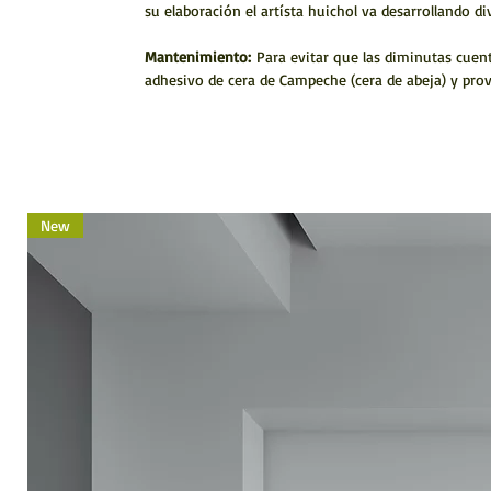
su elaboración el artísta huichol va desarrollando di
Mantenimiento:
Para evitar que las diminutas cuenta
adhesivo de cera de Campeche (cera de abeja) y prov
New