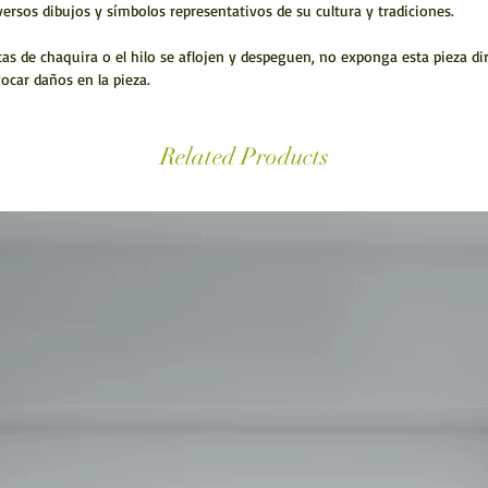
versos dibujos y símbolos representativos de su cultura y tradiciones.
s de chaquira o el hilo se aflojen y despeguen, no exponga esta pieza dire
ocar daños en la pieza.
Related Products