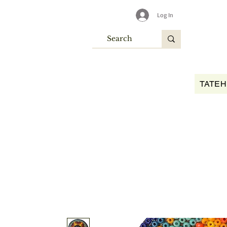
Log In
TATEH