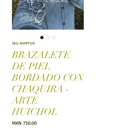
SKU: AHPPT139
BRAZALETE
DE PIEL
BORDADO CON
CHAQUIRA -
ARTE
HUICHOL
Price
MXN 750.00