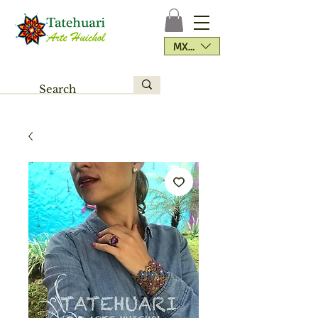
MXN ($)