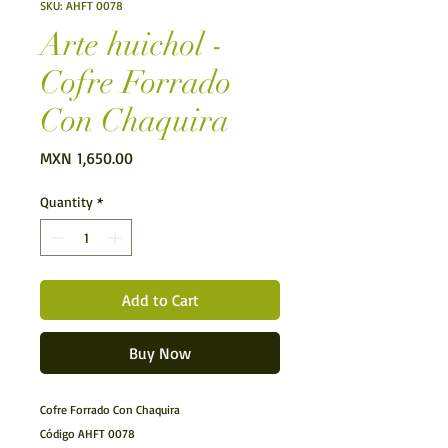
SKU: AHFT 0078
Arte huichol -
Cofre Forrado
Con Chaquira
Price
MXN 1,650.00
Quantity
*
Add to Cart
Buy Now
Cofre Forrado Con Chaquira
Código AHFT 0078