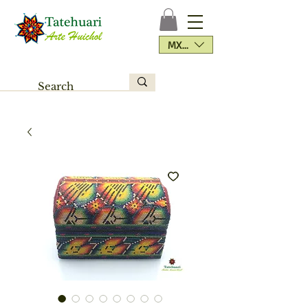
MXN ($)