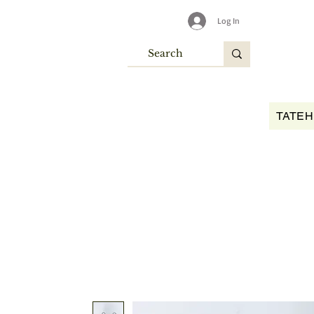
Log In
TATEH