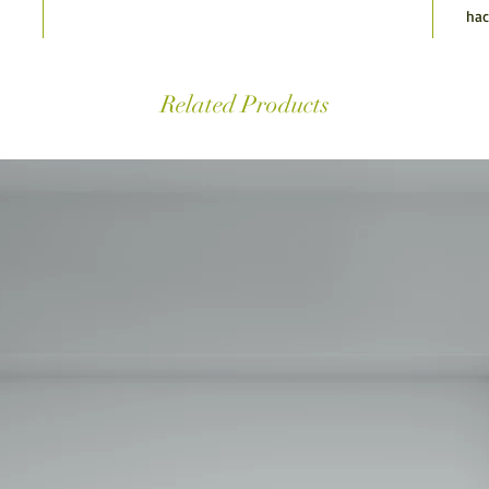
hac
Related Products