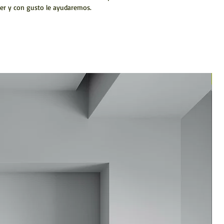
er y con gusto le ayudaremos.
N