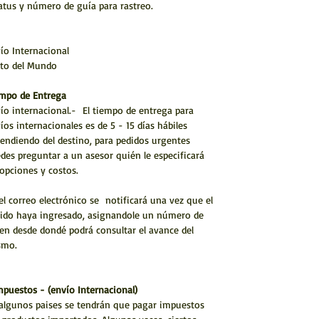
atus y número de guía para rastreo.
ío Internacional
to del Mundo
mpo de Entrega
ío internacional.- El tiempo de entrega para
íos internacionales es de 5 - 15 días hábiles
endiendo del destino, para pedidos urgentes
des preguntar a un asesor quién le especificará
 opciones y costos.
el correo electrónico se notificará una vez que el
ido haya ingresado, asignandole un número de
en desde dondé podrá consultar el avance del
smo.
mpuestos - (envío Internacional)
algunos paises se tendrán que pagar impuestos