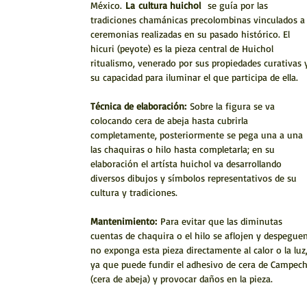
México.
La
cultura huichol
se guía por las
tradiciones chamánicas precolombinas vinculados a
ceremonias realizadas en su pasado histórico. El
hicuri (peyote) es la pieza central de Huichol
ritualismo, venerado por sus propiedades curativas 
su capacidad para iluminar el que participa de ella.
Técnica de elaboración:
Sobre la figura se va
colocando cera de abeja hasta cubrirla
completamente, posteriormente se pega una a una
las chaquiras o hilo hasta completarla; en su
elaboración el artísta huichol va desarrollando
diversos dibujos y símbolos representativos de su
cultura y tradiciones.
Mantenimiento:
Para evitar que las diminutas
cuentas de chaquira o el hilo se aflojen y despeguen
no exponga esta pieza directamente al calor o la luz
ya que puede fundir el adhesivo de cera de Campec
(cera de abeja) y provocar daños en la pieza.