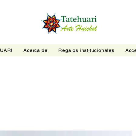
UARI
Acerca de
Regalos institucionales
Acce