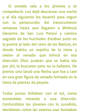
El venado veía a los jóvenes y se
compadeció. Los dejó descansar una noche
y al día siguiente los levantó para seguir
con la persecución. Así transcurrieron
semanas hasta que llegaron a Wirikuta
(desierto de San Luis Potosí y camino
sagrado de los huicholes. Estaban justo en
la puerta al lado del cerro de las Narices, en
donde habita un espíritu de la tierra y
vieron al venado que brincó en esa
dirección. Ellos juraban que se había ido
por ahí, lo buscaron pero no lo hallaron. De
pronto uno lanzó una flecha que fue a caer
en una gran figura de venado formada en la
tierra de plantas de peyote.
Todas juntas brillaban con el sol, como
esmeraldas mirando a una dirección.
Confundidos los jóvenes con lo sucedido,
decidieron cortar las plantas que formaban